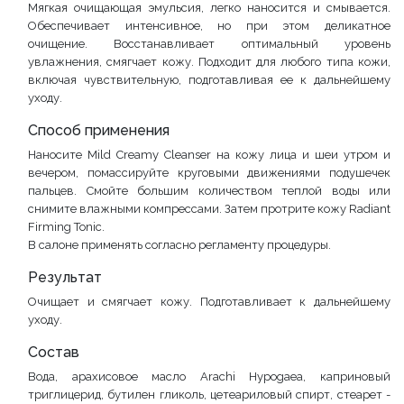
Мягкая очищающая эмульсия, легко наносится и смывается.
Обеспечивает интенсивное, но при этом деликатное
очищение. Восстанавливает оптимальный уровень
увлажнения, смягчает кожу. Подходит для любого типа кожи,
включая чувствительную, подготавливая ее к дальнейшему
уходу.
Способ применения
Наносите Mild Creamy Cleanser на кожу лица и шеи утром и
вечером, помассируйте круговыми движениями подушечек
пальцев. Смойте большим количеством теплой воды или
снимите влажными компрессами. Затем протрите кожу Radiant
Firming Tonic.
В салоне применять согласно регламенту процедуры.
Результат
Очищает и смягчает кожу. Подготавливает к дальнейшему
уходу.
Состав
Вода, арахисовое масло Arachi Hypogaea, каприновый
триглицерид, бутилен гликоль, цетеариловый спирт, стеарет -