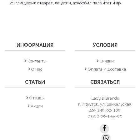
21, глицуерил стеарат, лецетин, аскорбил палмитат и др.
ИНФОРМАЦИЯ
УСЛОВИЯ
Контакты
Скидки
О Нас
Оплата И Доставка
СТАТЬИ
СВЯЗАТЬСЯ
Отзывы
Lady & Brands
г. Иркутск, ул. Байкальская,
Акции
дом 249, оф. 109
8 908 66-1-55-80