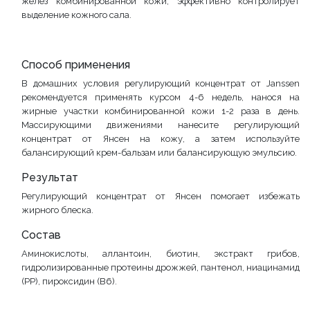
желез комбинированной кожи, эффективно контролирует
выделение кожного сала.
Способ применения
В домашних условия регулирующий концентрат от Janssen
рекомендуется применять курсом 4-6 недель, нанося на
жирные участки комбинированной кожи 1-2 раза в день.
Массирующими движениями нанесите регулирующий
концентрат от Янсен на кожу, а затем используйте
балансирующий крем-бальзам или балансирующую эмульсию.
Результат
Регулирующий концентрат от Янсен помогает избежать
жирного блеска.
Состав
Аминокислоты, аллантоин, биотин, экстракт грибов,
гидролизированные протеины дрожжей, пантенол, ниацинамид
(РР), пироксидин (В6).